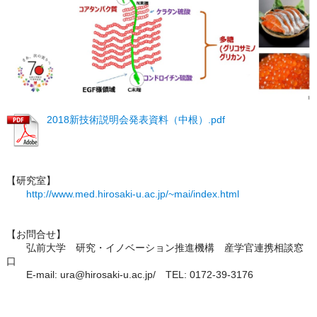
2018新技術説明会発表資料（中根）.pdf
【研究室】
http://www.med.hirosaki-u.ac.jp/~mai/index.html
【お問合せ】
弘前大学 研究・イノベーション推進機構 産学官連携相談窓
口
E-mail: ura@hirosaki-u.ac.jp/ TEL: 0172-39-3176