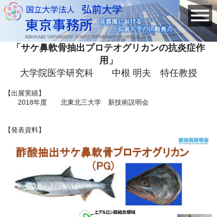
「サケ鼻軟骨抽出プロテオグリカンの抗炎症作
用」
大学院医学研究科 中根 明夫 特任教授
【出展実績】
2018年度 北東北三大学 新技術説明会
【発表資料】