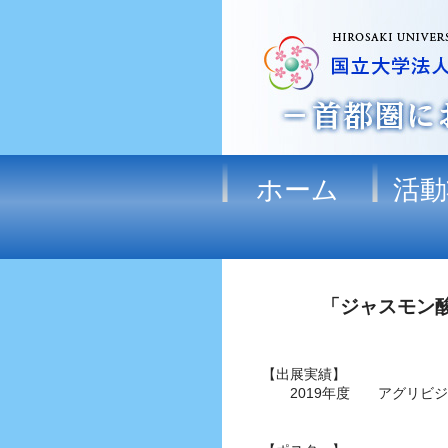
ホーム
活動
「ジャスモン
【出展実績】
2019年度 アグリビジネ