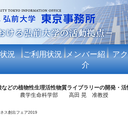
状況
ご利用状況
メンバー紹
ア
介
酸などの植物性生理活性物質ライブラリーの開発・活
農学生命科学部 高田 晃 准教授
ス創出フェア2019