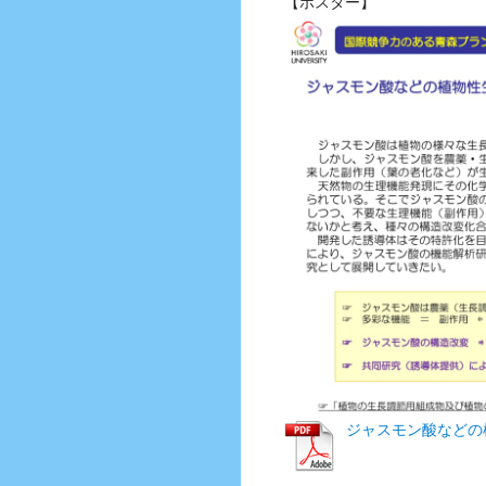
【ポスター】
ジャスモン酸などの