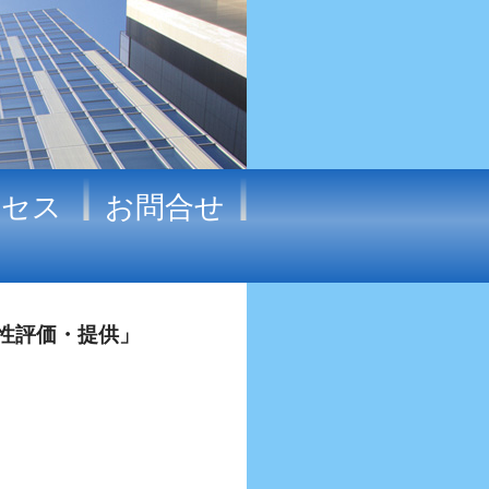
クセス
お問合せ
性評価・提供」