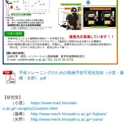
手術トレーニングのための熟練手技可視化技術（小渡・藤
﨑・矢野）.pdf
【研究室】
（小渡）
https://www.med.hirosaki-
u.ac.jp/~surgery1/custom.html
（藤﨑）
http://www.mech.hirosaki-u.ac.jp/~fujiwax/
（矢野）
http://www.mech.hirosaki-u.ac.jp/~yano/