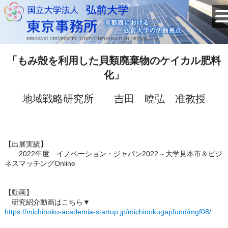
「もみ殻を利用した貝類廃棄物のケイカル肥料
化」
地域戦略研究所 吉田 曉弘 准教授
【出展実績】
2022年度 イノベーション・ジャパン2022～大学見本市＆ビジ
ネスマッチングOnline
【動画】
研究紹介動画はこちら▼
https://michinoku-academia-startup.jp/michinokugapfund/mgf08/