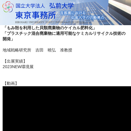
「もみ殻を利用した貝類廃棄物のケイカル肥料化」
「プラスチック混合廃棄物に適用可能なケミカルリサイクル技術の
開発」
地域戦略研究所 吉田 曉弘 准教授
【出展実績】
2023NEW環境展
【動画】