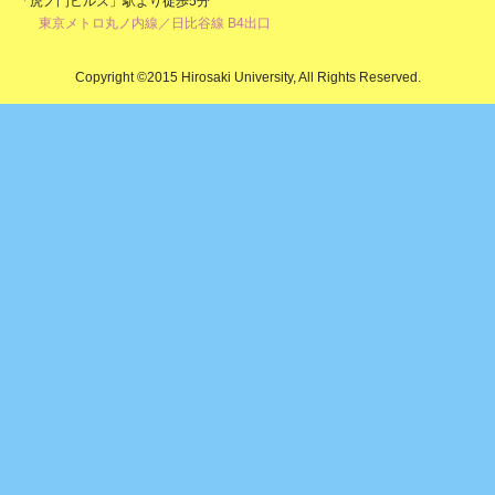
「虎ノ門ヒルズ」駅より徒歩5分
東京メトロ丸ノ内線／日比谷線 B4出口
Copyright ©2015 Hirosaki University, All Rights Reserved.