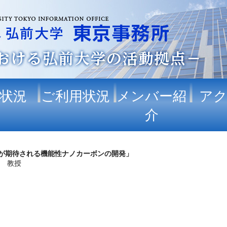
状況
ご利用状況
メンバー紹
ア
介
が期待される機能性ナノカーボンの開発」
亮 教授