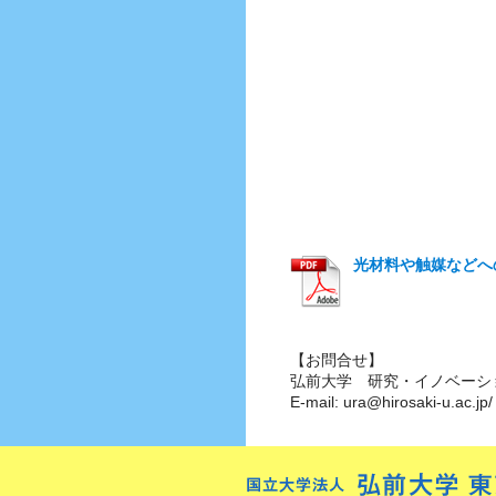
光材料や触媒などへ
【お問合せ】
弘前大学 研究・イノベーシ
E-mail: ura@hirosaki-u.ac.j