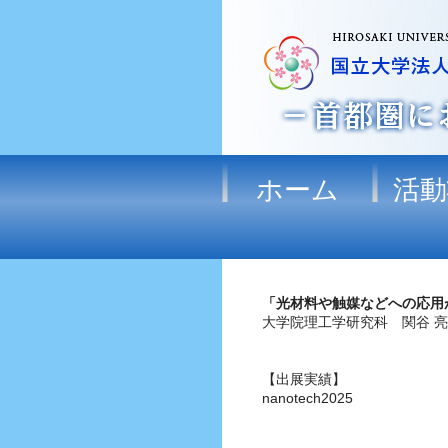
ホーム
活動
「光材料や触媒などへの応用
大学院理工学研究科 関谷 
【出展実績】
nanotech2025