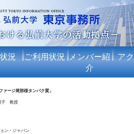
状況
ご利用状況
メンバー紹
ア
介
ファージ尾部様タンパク質」
子 教授
ション・ジャパン