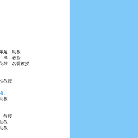
年延 助教
洋 教授
名誉教授
准教授
術」
助教
 教授
助教
助教