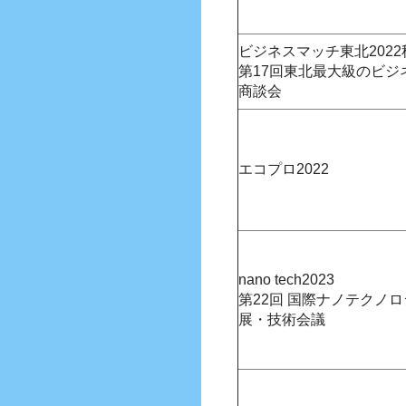
ビジネスマッチ東北2022
第17回東北最大級のビジ
商談会
エコプロ2022
nano tech2023
第22回 国際ナノテクノ
展・技術会議