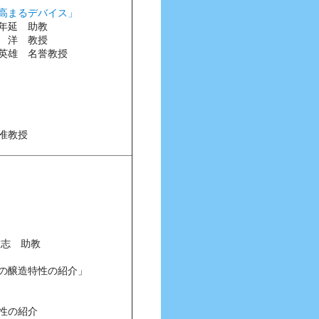
高まるデバイス」
年延 助教
洋 教授
名誉教授
准教授
大志 助教
の醸造特性の紹介」
能性の紹介