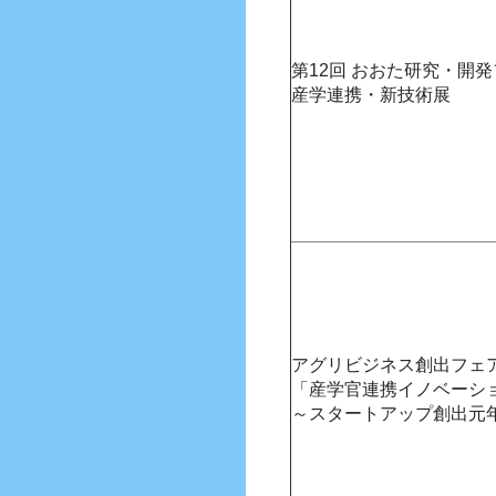
第12回 おおた研究・開
産学連携・新技術展
アグリビジネス創出フェア
「産学官連携イノベーシ
～スタートアップ創出元