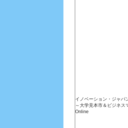
イノベーション・ジャパン 
～大学見本市＆ビジネス
Online