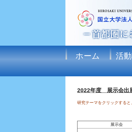
ホーム
活動
2022年度 展示会
研究テーマをクリックすると
展示会