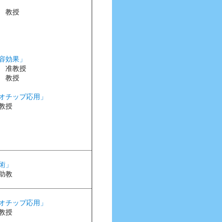
 教授
容効果」
 准教授
 教授
オチップ応用」
教授
術」
助教
オチップ応用」
教授