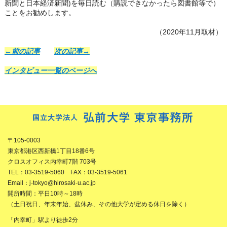
新聞と日本経済新聞)を毎日読む（購読できなかったら図書館等で）
ことをお勧めします。
（2020年11月取材）
←前の記事
次の記事→
インタビュー一覧のページへ
〒105-0003
東京都港区西新橋1丁目18番6号
クロスオフィス内幸町7階 703号
TEL：03-3519-5060 FAX：03-3519-5061
Email：j-tokyo@hirosaki-u.ac.jp
開所時間：平日10時～18時
（土日祝日、年末年始、盆休み、その他大学が定める休日を除く）
「内幸町」駅より徒歩2分