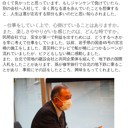
白くて良かったと思っています。もしジャンケンで負けていたら、
別の会社へ入社して、全く異なる道を歩んでいたことを想像する
と、人生は運が左右する部分も多いのだと思い知らされました。
－仕事をしていく上で、心掛けていることはありますか。
また、楽しさややりがいを感じたのは、どんな時ですか。
民間会社では、安全が第一で利益を出すためには、どうするべきか
を常に考えて仕事をしていました。以前、岩手県の国道45号の宮古
橋の施工をしました。震災時にテレビで船が橋にぶつかるシーンが
流れていましたが、ビクともしない橋に感動しました。
また、台北で現地の建設会社と共同企業体を組んで、地下鉄の国際
入札をしたことがあります。孫が修学旅行で台北の地下鉄に乗るこ
とがあり、事前にその話をしたところ、興味をもってくれました。