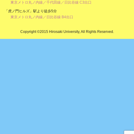
東京メトロ丸ノ内線／千代田線／日比谷線 C3出口
「虎ノ門ヒルズ」駅より徒歩5分
東京メトロ丸ノ内線／日比谷線 B4出口
Copyright ©2015 Hirosaki University, All Rights Reserved.