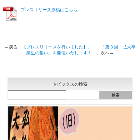
プレスリリース原稿はこちら
←戻る「
【プレスリリースを行いました】
」 「
第３回「弘大卒
業生の集い」を開催いたします！！
」次へ→
トピックスの検索