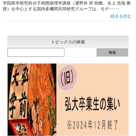
学院医学研究科分子病態病理学講座（遲野井 祥 助教、水上 浩哉 教
授）を中心とする国内多機関共同研究グループは、モデ･････
続きを読む
トピックスの検索