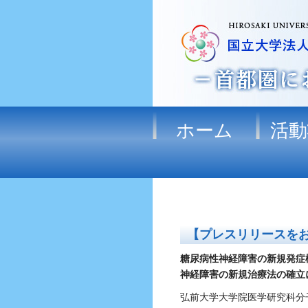
ホーム
活動
【プレスリリースを
糖尿病性神経障害の新規発症
神経障害の新規治療法の確立
弘前大学大学院医学研究科分子