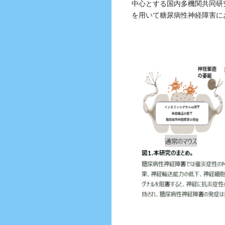
中心とする国内多機関共同研
を用いて
糖尿病性神経障害に