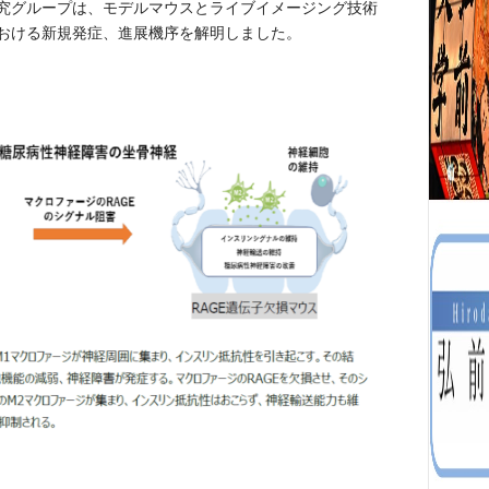
究グループは、モデルマウスとライブイメージング技術
おける新規発症、進展機序を解明
しました。