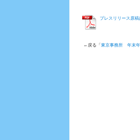
プレスリリース原稿
←戻る「
東京事務所 年末