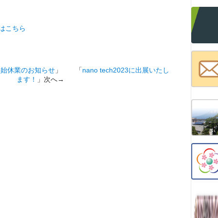
はこちら
年始休業のお知らせ
」 「
nano tech2023に出展いたし
ます！
」次へ→