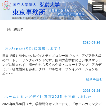
9月, 2025年
2025-09-26
BioJapan2025に出展します！
世界で最も歴史のあるバイオテクノロジー展であり、アジア最大級
のパートナーリングイベントです。国内の産学官のビジネスマッチ
ングに留まらず、海外からも多くの企業・スタートアップ・アカデ
ミア・研究機関も参加。グローバルなオープンイノベーションを
加･････
続きを読む
2025-09-25
ホームカミングデイin東京2025 を開催しました
2025年8月30日（土）学術総合センターにて、『ホームカミングデ