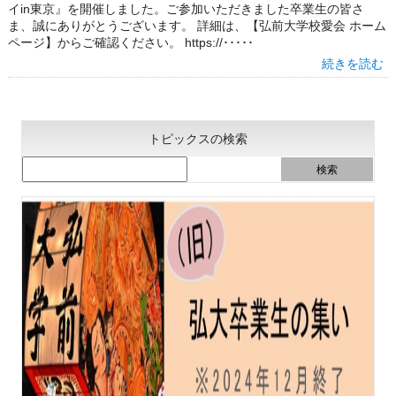
イin東京』を開催しました。ご参加いただきました卒業生の皆さ
ま、誠にありがとうございます。 詳細は、【弘前大学校愛会 ホーム
ページ】からご確認ください。 https://･････
続きを読む
トピックスの検索