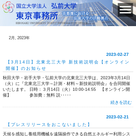
2月, 2023年
2023-02-27
【3月14日】北東北三大学 新技術説明会【オンライン
開催】のお知らせ
秋田大学・岩手大学・弘前大学の北東北三大学は、2023年3月14日
（火）に『北東北三大学～計測・材料～新技術説明会』を合同開催
いたします。 日時：３月14日（火）10:00-14:55 【オンライン開
催】 参加費：無料 説･････
続きを読む
2023-02-21
【プレスリリースをおこないました】
天候を感知し養殖用機械を遠隔操作できる自然エネルギー利用シス