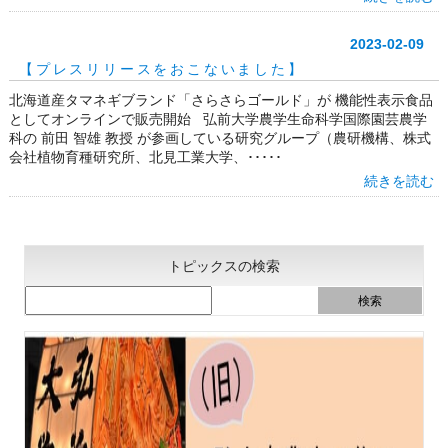
2023-02-09
【プレスリリースをおこないました】
北海道産タマネギブランド「さらさらゴールド」が 機能性表示食品
としてオンラインで販売開始 弘前大学農学生命科学国際園芸農学
科の 前田 智雄 教授 が参画している研究グループ（農研機構、株式
会社植物育種研究所、北見工業大学、･････
続きを読む
トピックスの検索