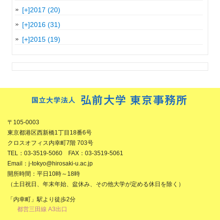
[+]
2017 (20)
[+]
2016 (31)
[+]
2015 (19)
〒105-0003
東京都港区西新橋1丁目18番6号
クロスオフィス内幸町7階 703号
TEL：03-3519-5060 FAX：03-3519-5061
Email：j-tokyo@hirosaki-u.ac.jp
開所時間：平日10時～18時
（土日祝日、年末年始、盆休み、その他大学が定める休日を除く）
「内幸町」駅より徒歩2分
都営三田線 A3出口