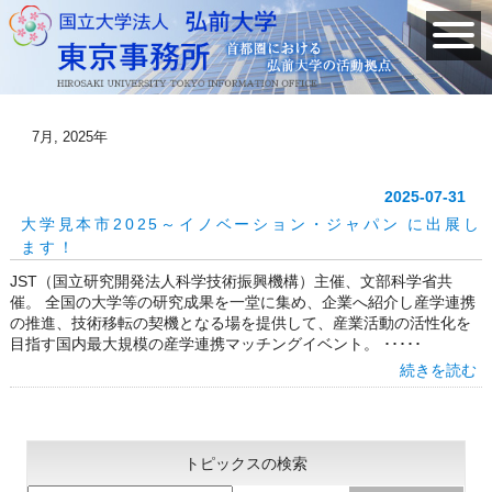
7月, 2025年
2025-07-31
大学見本市2025～イノベーション・ジャパン に出展し
ます！
JST（国立研究開発法人科学技術振興機構）主催、文部科学省共
催。 全国の大学等の研究成果を一堂に集め、企業へ紹介し産学連携
の推進、技術移転の契機となる場を提供して、産業活動の活性化を
目指す国内最大規模の産学連携マッチングイベント。 ･････
続きを読む
トピックスの検索