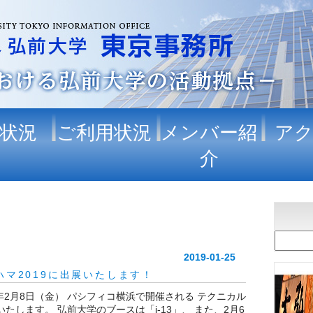
状況
ご利用状況
メンバー紹
ア
介
2019-01-25
マ2019に出展いたします！
19年2月8日（金） パシフィコ横浜で開催される テクニカル
展いたします。 弘前大学のブースは「i-13」、 また、2月6