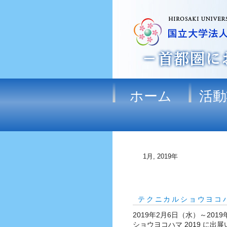
ホーム
活動
1月, 2019年
テクニカルショウヨコハ
2019年2月6日（水）～20
ショウヨコハマ 2019 に出