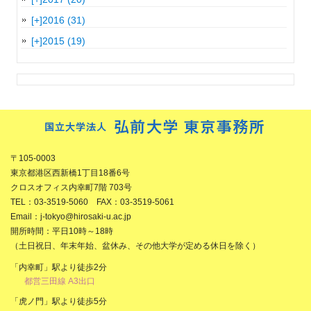
[+]
2016 (31)
[+]
2015 (19)
〒105-0003
東京都港区西新橋1丁目18番6号
クロスオフィス内幸町7階 703号
TEL：03-3519-5060 FAX：03-3519-5061
Email：j-tokyo@hirosaki-u.ac.jp
開所時間：平日10時～18時
（土日祝日、年末年始、盆休み、その他大学が定める休日を除く）
「内幸町」駅より徒歩2分
都営三田線 A3出口
「虎ノ門」駅より徒歩5分