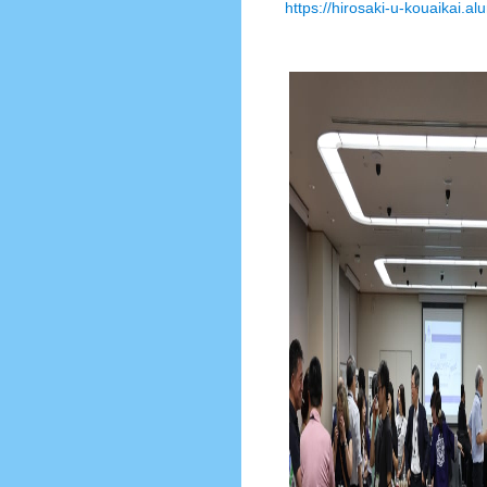
https://hirosaki-u-kouaikai