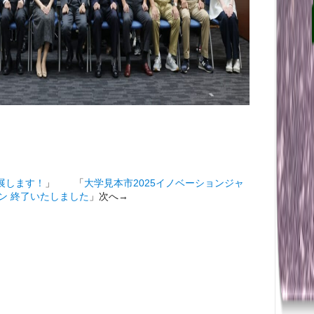
に出展します！
」 「
大学見本市2025イノベーションジャ
ン 終了いたしました
」次へ→