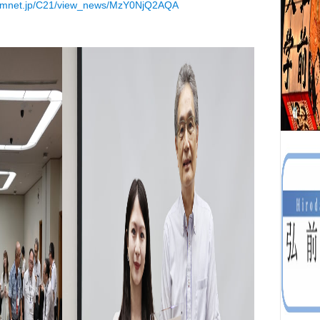
.alumnet.jp/C21/view_news/MzY0NjQ2AQA