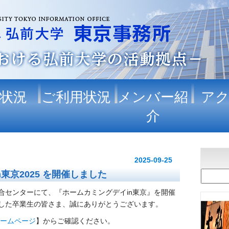
状況
ご利用状況
メンバー紹
ア
介
2025-09-25
東京2025 を開催しました
術総合センターにて、『ホームカミングデイin東京』を開催
した卒業生の皆さま、誠にありがとうございます。
ホームページ
】からご確認ください。