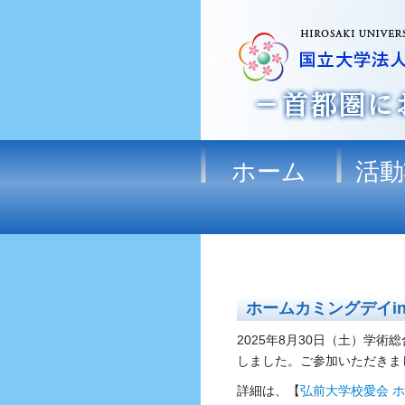
ホーム
活動
ホームカミングデイin
2025年8月30日（土）学
しました。
ご参加いただきま
詳細は、【
弘前大学校愛会 