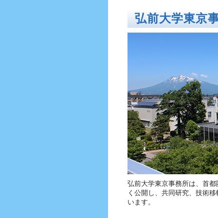
弘前大学東京
弘前大学東京事務所は、首都
く公開し、共同研究、技術移
います。