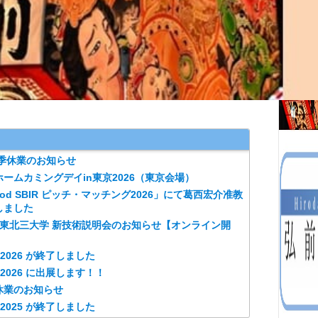
夏季休業のお知らせ
ームカミングデイin東京2026（東京会場）
Food SBIR ピッチ・マッチング2026」にて葛西宏介准教
しました
 北東北三大学 新技術説明会のお知らせ【オンライン開
ch2026 が終了しました
ch2026 に出展します！！
休業のお知らせ
an2025 が終了しました