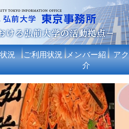
状況
ご利用状況
メンバー紹
ア
介