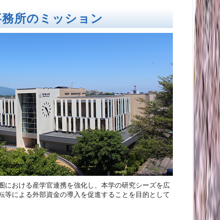
事務所のミッション
圏における産学官連携を強化し、本学の研究シーズを広
転等による外部資金の導入を促進することを目的として