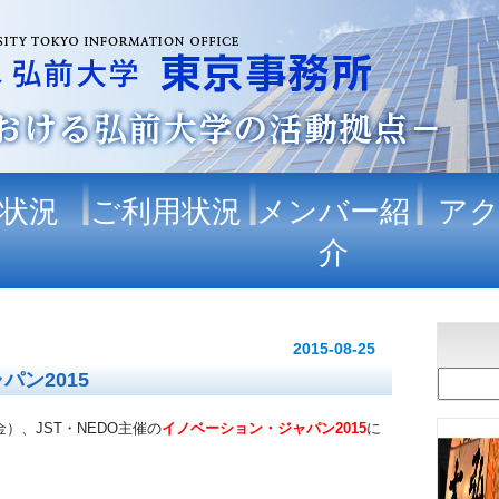
状況
ご利用状況
メンバー紹
ア
介
2015-08-25
ン2015
金）、JST・NEDO主催の
イノベーション・ジャパン2015
に