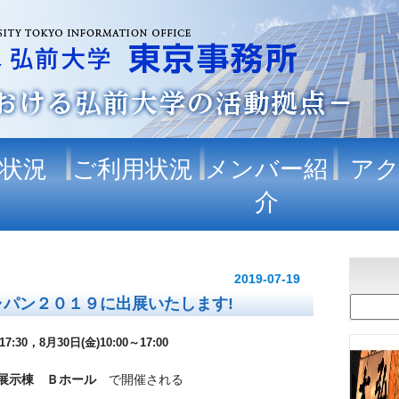
状況
ご利用状況
メンバー紹
ア
介
2019-07-19
パン２０１９に出展いたします!
:30，8月30日(金)10:00～17:00
展示棟 Ｂホール
で開催される