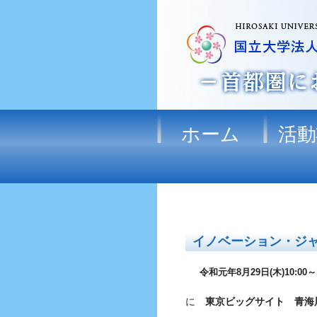
ホーム
活動
イノベーション・ジャ
令和元年8月29日(木)10:00～17
に
東京ビッグサイト 青海