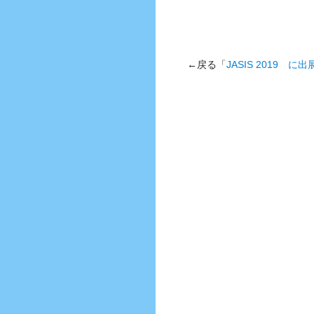
←戻る「
JASIS 2019 に