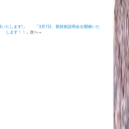
出展いたします!
」 「
3月7日、新技術説明会を開催いた
します！！
」次へ→