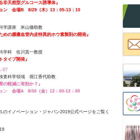
る非天然型グルコース誘導体』
会場B 8/29（木）13：05-13：10
学講座 米山徹助教
ための腫瘍血管内皮特異的ホウ素製剤の開発』
学科 佐川貢一教授
トタイプ開発』
-07
査科学領域 堀江香代助教
害の軽減に有効か？』
ション
会場A 8/30（金）12：00-12：05
Lのイノベーション・ジャパン2019公式ページをご覧く
19