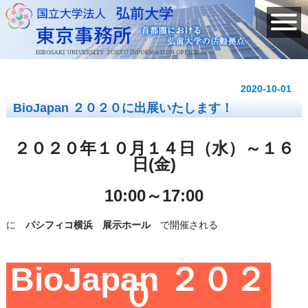
2020-10-01
BioJapan ２０２０に出展いたします！
２０２０年１０月１４日（水）～１６
日(金)
10:00～17:00
に
パシフィコ横浜 展示ホール
で開催される
BioJapan ２０２
０