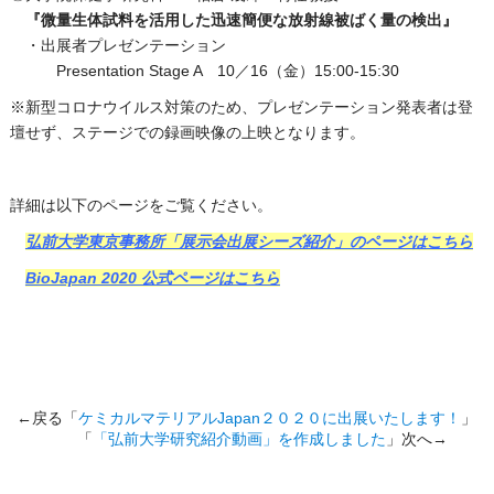
『微量生体試料を活用した迅速簡便な放射線被ばく量の検出』
・出展者プレゼンテーション
Presentation Stage A 10／16（金）15:00-15:30
※新型コロナウイルス対策のため、プレゼンテーション発表者は登
壇せず、ステージでの録画映像の上映となります。
詳細は以下のページをご覧ください。
弘前大学東京事務所「展示会出展シーズ紹介」のページはこちら
BioJapan 2020 公式ページはこちら
←戻る「
ケミカルマテリアルJapan２０２０に出展いたします！
」
「
「弘前大学研究紹介動画」を作成しました
」次へ→