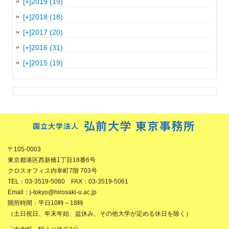
[+]
2019 (19)
[+]
2018 (18)
[+]
2017 (20)
[+]
2016 (31)
[+]
2015 (19)
〒105-0003
東京都港区西新橋1丁目18番6号
クロスオフィス内幸町7階 703号
TEL：03-3519-5060 FAX：03-3519-5061
Email：j-tokyo@hirosaki-u.ac.jp
開所時間：平日10時～18時
（土日祝日、年末年始、盆休み、その他大学が定める休日を除く）