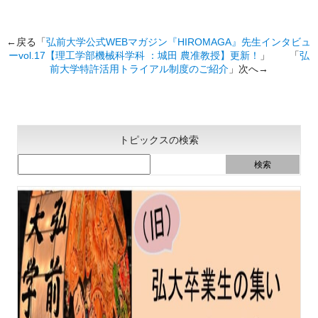
←戻る「
弘前大学公式WEBマガジン『HIROMAGA』先生インタビュ
ーvol.17【理工学部機械科学科 ：城田 農准教授】更新！
」 「
弘
前大学特許活用トライアル制度のご紹介
」次へ→
トピックスの検索