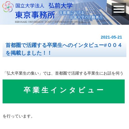
2021-05-21
首都圏で活躍する卒業生へのインタビュー#００４
を掲載しました！！
「弘大卒業生の集い」では、首都圏で活躍する卒業生にお話を伺う
卒 業 生 イ ン タ ビ ュ ー
を行っています。