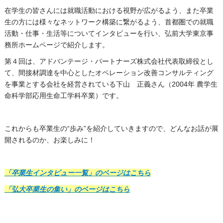
在学生の皆さんには就職活動における視野が広がるよう、また卒業
生の方には様々なネットワーク構築に繋がるよう、首都圏での就職
活動・仕事・生活等についてインタビューを行い、弘前大学東京事
務所ホームページで紹介します。
第４回は、アドバンテージ・パートナーズ株式会社代表取締役とし
て、間接材調達を中心としたオペレーション改善コンサルティング
を事業とする会社を経営されている下山 正義さん（2004年 農学生
命科学部応用生命工学科卒業）です。
これからも卒業生の“歩み”を紹介していきますので、どんなお話が展
開されるのか、お楽しみに！
「卒業生インタビュー一覧」のページはこちら
「弘大卒業生の集い」のページはこちら