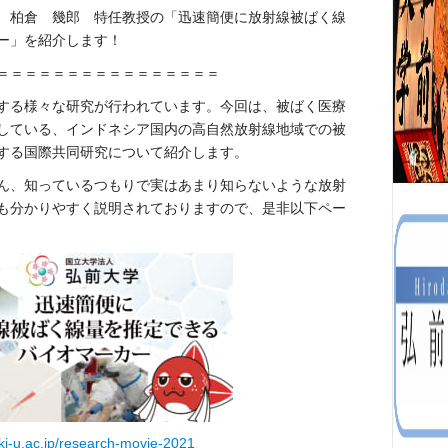
 柏倉 幾郎 特任教授の「迅速簡便に放射線被ばく線
ー」を紹介します！
＝＝＝＝＝＝＝＝＝＝＝＝＝＝＝＝
する様々な研究が行われています。今回は、被ばく医療
している、インドネシア国内の高自然放射線地域での被
する国際共同研究について紹介します。
ん、知っているつもりで実はあまり知らないような放射
も分かりやすく説明されておりますので、是非以下ペー
aki-u.ac.jp/research-movie-2021