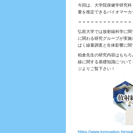
今回は、大学院保健学研究科
量を推定できるバイオマーカ
＝＝＝＝＝＝＝＝＝＝＝＝＝
弘前大学では放射線科学に関
に関わる研究グループが実施
ばく線量調査と生体影響に関
柏倉先生の研究内容はもちろ
線に関する基礎知識について
ジよりご覧下さい！
https://www.innovation.hiros