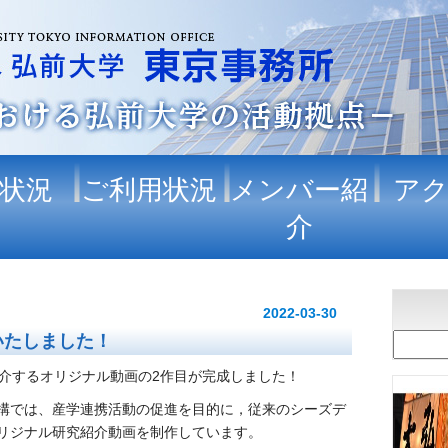
状況
ご利用状況
メンバー紹
ア
介
2022-03-30
いたしました！
紹介するオリジナル動画の2作目が完成しました！
構では、産学連携活動の促進を目的に，従来のシーズデ
リジナル研究紹介動画を制作しています。