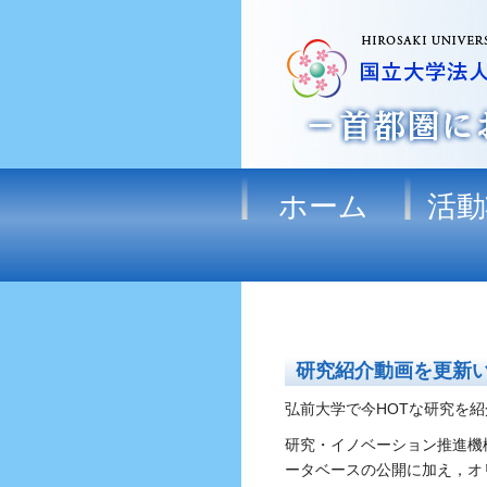
ホーム
活動
研究紹介動画を更新
弘前大学で今HOTな研究を
研究・イノベーション推進機
ータベースの公開に加え，オ