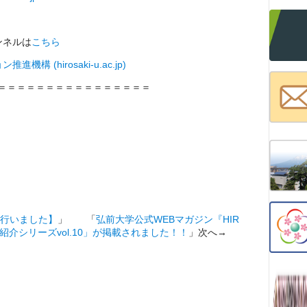
ンネルは
こちら
 (hirosaki-u.ac.jp)
＝＝＝＝＝＝＝＝＝＝＝＝＝＝＝＝
行いました】
」 「
弘前大学公式WEBマガジン『HIR
紹介シリーズvol.10」が掲載されました！！
」次へ→