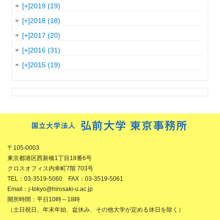
[+]
2019 (19)
[+]
2018 (18)
[+]
2017 (20)
[+]
2016 (31)
[+]
2015 (19)
〒105-0003
東京都港区西新橋1丁目18番6号
クロスオフィス内幸町7階 703号
TEL：03-3519-5060 FAX：03-3519-5061
Email：j-tokyo@hirosaki-u.ac.jp
開所時間：平日10時～18時
（土日祝日、年末年始、盆休み、その他大学が定める休日を除く）