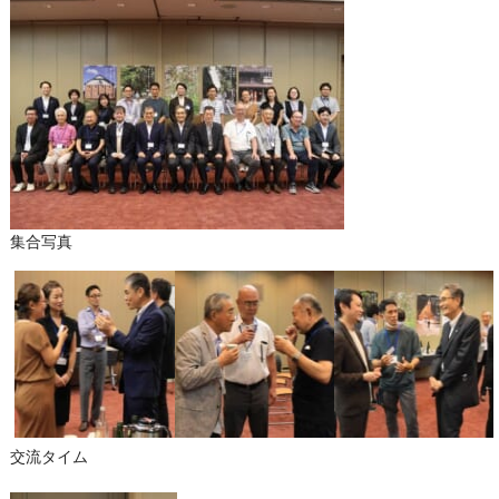
集合写真
交流タイム