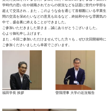
学時代の思い出や就職されてからの状況などを話題に世代や学部を
超えて交流され，また，このような会を通じて首都圏にいる卒業生
間の交流を深めたいなどの意見も出るなど，終始和やかな雰囲気の
中で，盛会裏に終えることができました。
ご参加いただきました皆さま，誠にありがとうございました。
心より御礼申し上げます。
また，今回ご参加いただけませんでした方々も，ぜひ次回開催時に
ご参加くださいましたら幸甚でございます。
福田学長 挨拶
曽我理事 大学の近況報告