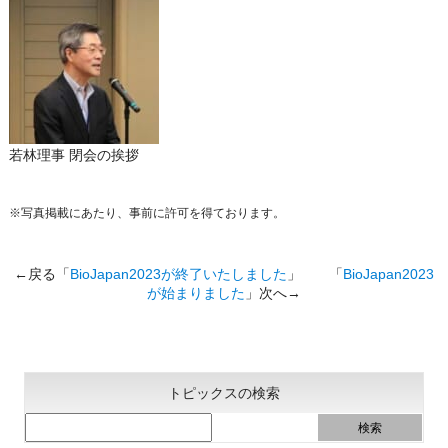
若林理事 閉会の挨拶
※写真掲載にあたり、事前に許可を得ております。
←戻る「
BioJapan2023が終了いたしました
」 「
BioJapan2023
が始まりました
」次へ→
トピックスの検索