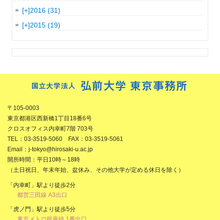
[+]
2016 (31)
[+]
2015 (19)
〒105-0003
東京都港区西新橋1丁目18番6号
クロスオフィス内幸町7階 703号
TEL：03-3519-5060 FAX：03-3519-5061
Email：j-tokyo@hirosaki-u.ac.jp
開所時間：平日10時～18時
（土日祝日、年末年始、盆休み、その他大学が定める休日を除く）
「内幸町」駅より徒歩2分
都営三田線 A3出口
「虎ノ門」駅より徒歩5分
東京メトロ銀座線 1番出口