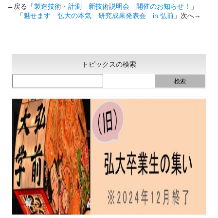
←戻る「
製造技術・計測 新技術説明会 開催のお知らせ！
」
「
魅せます 弘大の本気 研究成果発表会 in 弘前
」次へ→
トピックスの検索