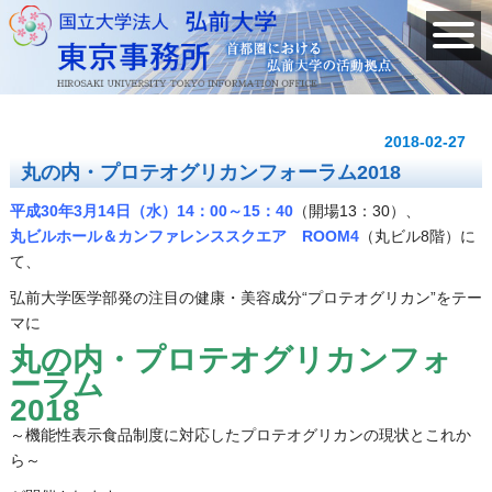
2018-02-27
丸の内・プロテオグリカンフォーラム2018
平成30年3月14日（水）14：00～15：40
（開場13：30）、
丸ビルホール＆カンファレンススクエア ROOM4
（丸ビル8階）に
て、
弘前大学医学部発の注目の健康・美容成分“プロテオグリカン”をテー
マに
丸の内・プロテオグリカンフォ
ーラム
2018
～機能性表示食品制度に対応したプロテオグリカンの現状とこれか
ら～