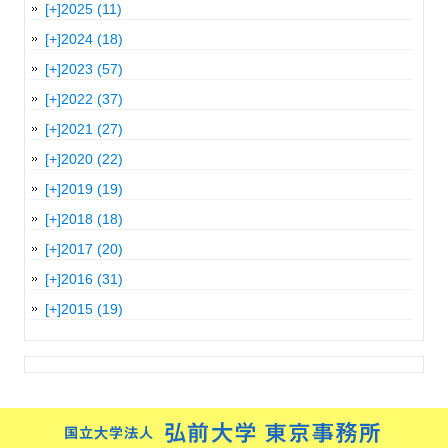
[+]
2025 (11)
[+]
2024 (18)
[+]
2023 (57)
[+]
2022 (37)
[+]
2021 (27)
[+]
2020 (22)
[+]
2019 (19)
[+]
2018 (18)
[+]
2017 (20)
[+]
2016 (31)
[+]
2015 (19)