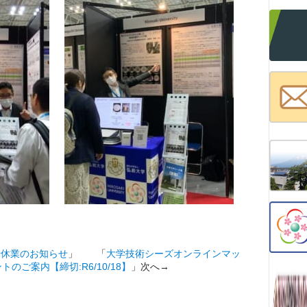
始休業のお知らせ
」 「
大学技術シーズオンラインマッ
のご案内【締切:R6/10/18】
」次へ→