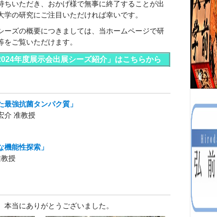
持ちいただき、おかげ様で無事に終了することが出
大学の研究にご注目いただければ幸いです。
シーズの概要につきましては、当ホームページで研
等をご覧いただけます。
024年度展示会出展シーズ紹介」はこちらから
た最強抗菌タンパク質」
宏介 准教授
たな機能性探索」
准教授
、本当にありがとうございました。