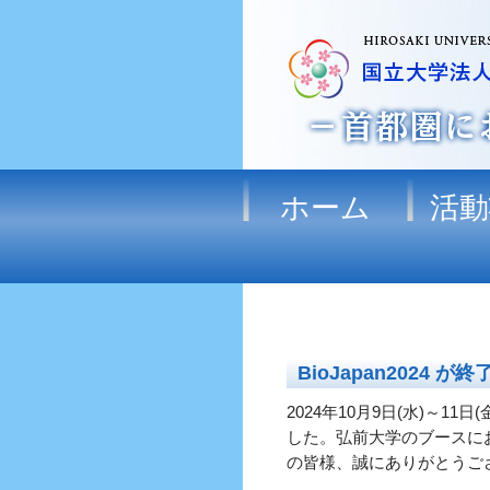
ホーム
活動
BioJapan2024 
2024年10月9日(水)～11
した。弘前大学のブースに
の皆様、誠にありがとうご