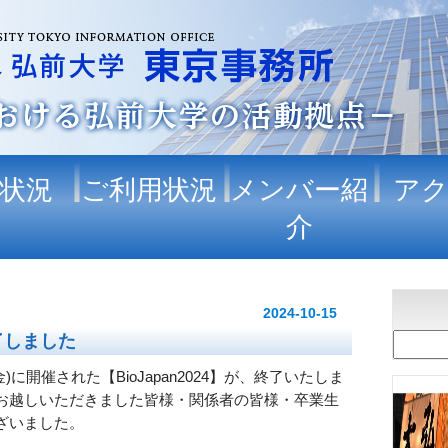
状況
ご利用状況
メンバー紹
ア
介
2024-10-15
が終了しました
日(金)に開催された【BioJapan2024】が、終了いたしま
お越しいただきました皆様・関係者の皆様・卒業生
ざいました。