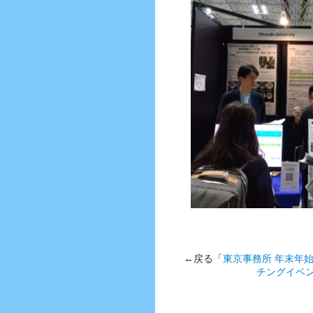
←戻る「
東京事務所 年末年
チングイベント