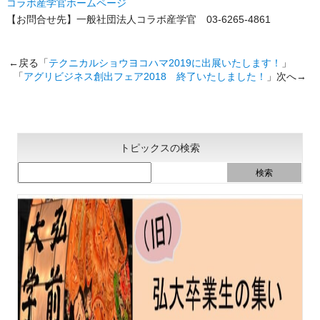
コラボ産学官ホームページ
【お問合せ先】一般社団法人コラボ産学官 03-6265-4861
←戻る「
テクニカルショウヨコハマ2019に出展いたします！
」
「
アグリビジネス創出フェア2018 終了いたしました！
」次へ→
トピックスの検索