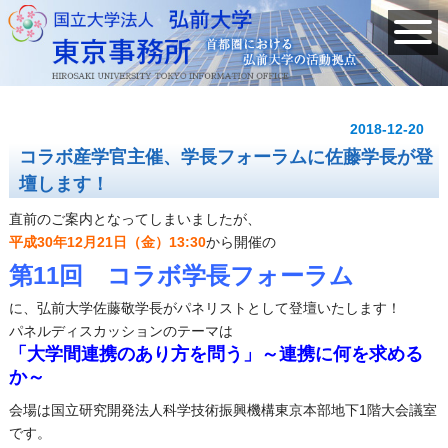
2018-12-20
コラボ産学官主催、学長フォーラムに佐藤学長が登
壇します！
直前のご案内となってしまいましたが、
平成30年12月21日（金）13:30
から開催の
第11回 コラボ学長フォーラム
に、弘前大学佐藤敬学長がパネリストとして登壇いたします！
パネルディスカッションのテーマは
「大学間連携のあり方を問う」～連携に何を求める
か～
会場は国立研究開発法人科学技術振興機構東京本部地下1階大会議室
です。