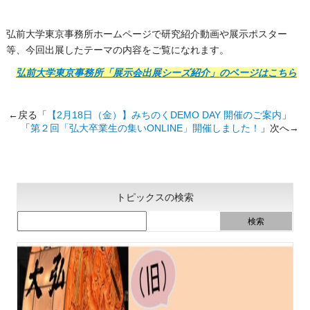
弘前大学東京事務所ホームページで研究紹介動画や展示ポスター
等、今回出展したテーマの内容をご覧になれます。
弘前大学東京事務所「展示会出展シーズ紹介」のページはこちら
←戻る「
【2月18日（金）】みちのくDEMO DAY 開催のご案内
」
「
第２回「弘大卒業生の集いONLINE」開催しました！
」次へ→
トピックスの検索