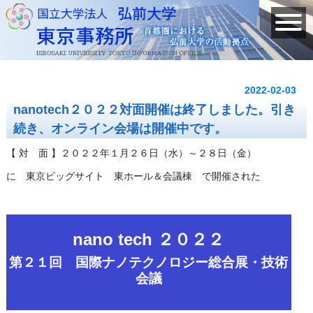
2022-02-03
nanotech２０２２対面開催は終了しました。引き
続き、オンライン会場は開催中です。
【 対 面 】２０２２年１月２６日（水）～２８日（金）
に 東京ビッグサイト 東ホール＆会議棟 で開催された
nano tech ２０２２
第２１回 国際ナノテクノロジー総合展・技術
会議