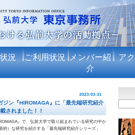
状況
ご利用状況
メンバー紹
ア
介
2023-03-31
ガジン『HIROMAGA』に「最先端研究紹介
が掲載されました！！
ROMAGA』で、
弘前大学で取り組まれている研究の中か
新的）な研究を紹介する
「最先端研究紹介シリーズ」