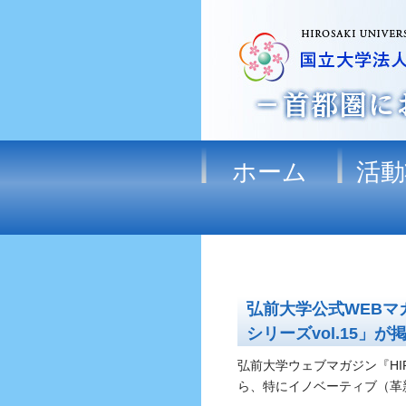
ホーム
活動
弘前大学公式WEBマ
シリーズvol.15」
弘前大学ウェブマガジン『HI
ら、
特にイノベーティブ（革