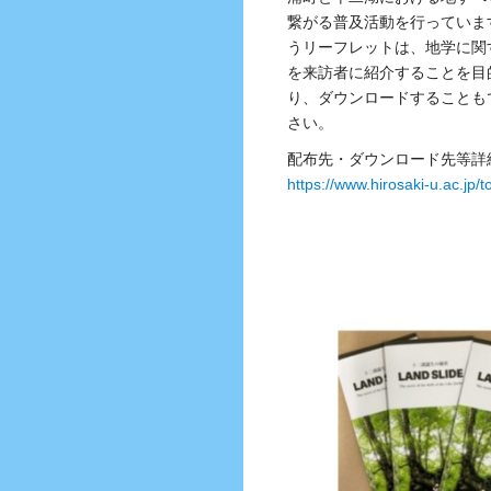
繋がる普及活動を行っていま
うリーフレットは、地学に関
を来訪者に紹介することを目
り、ダウンロードすることも
さい。
配布先・ダウンロード先等詳
https://www.hirosaki-u.ac.jp/