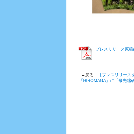
プレスリリース原稿
←戻る「
【プレスリリース
『HIROMAGA』に「最先端