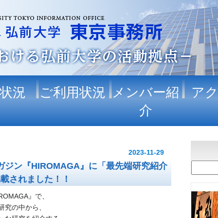
状況
ご利用状況
メンバー紹
ア
介
2023-11-29
ガジン『HIROMAGA』に「最先端研究紹介
が掲載されました！！
ROMAGA』で、
研究の中から、