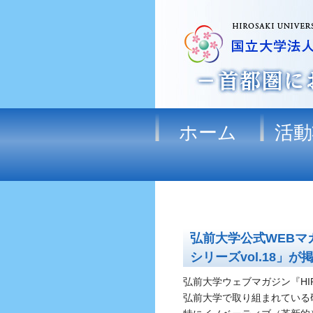
ホーム
活動
弘前大学公式WEBマ
シリーズvol.18」
弘前大学ウェブマガジン『HI
弘前大学で取り組まれている