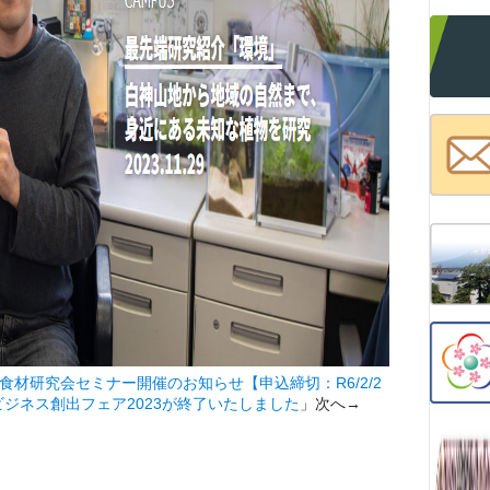
食材研究会セミナー開催のお知らせ【申込締切：R6/2/2
ビジネス創出フェア2023が終了いたしました
」次へ→