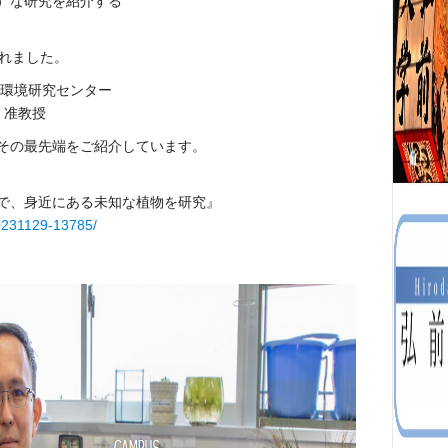
）な研究を紹介する
されました。
然環境研究センター
）准教授
その最先端をご紹介しています。
で、身近にある未知な植物を研究』
0231129-13785/