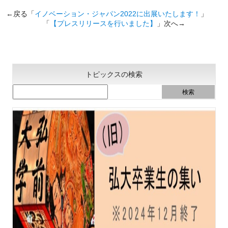
←戻る「
イノベーション・ジャパン2022に出展いたします！
」
「
【プレスリリースを行いました】
」次へ→
トピックスの検索